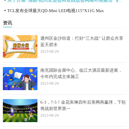
关于开展“清朗·杭州亚运会和亚残运会网络环境整治”专项行动的通知
TCL发布全球最大QD-Mini LED电视115"X11G Max
资讯
通州区金沙街道：打好“三大战” 让群众共享
蓝天碧水
2023-08-29
南充国际会展中心、临江大酒店最新进展，
今年内完成主体施工
2023-08-29
6-3，7-5！金花朱琳四年后美网再赢球，下轮
将战前世界第一
2023-08-29