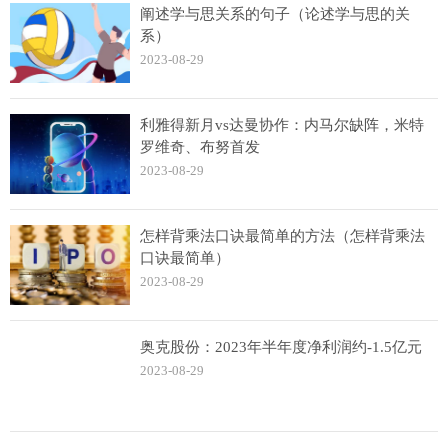
阐述学与思关系的句子（论述学与思的关
系）
2023-08-29
利雅得新月vs达曼协作：内马尔缺阵，米特
罗维奇、布努首发
2023-08-29
怎样背乘法口诀最简单的方法（怎样背乘法
口诀最简单）
2023-08-29
奥克股份：2023年半年度净利润约-1.5亿元
2023-08-29