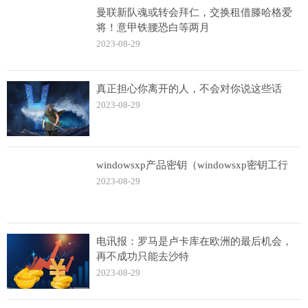
曼联新队魂或转会拜仁，交换租借滕哈格爱
将！意甲铁腰恐白等两月
2023-08-29
真正担心你离开的人，不会对你说这些话
2023-08-29
windowsxp产品密钥（windowsxp密钥工行
2023-08-29
电讯报：罗马是卢卡库在欧洲的最后机会，
再不成功只能去沙特
2023-08-29