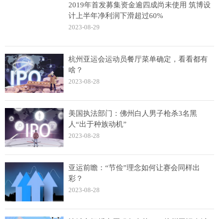
2019年首发募集资金逾四成尚未使用 筑博设
计上半年净利润下滑超过60%
2023-08-29
杭州亚运会运动员餐厅菜单确定，看看都有
啥？
2023-08-28
美国执法部门：佛州白人男子枪杀3名黑
人“出于种族动机”
2023-08-28
亚运前瞻：“节俭”理念如何让赛会同样出
彩？
2023-08-28