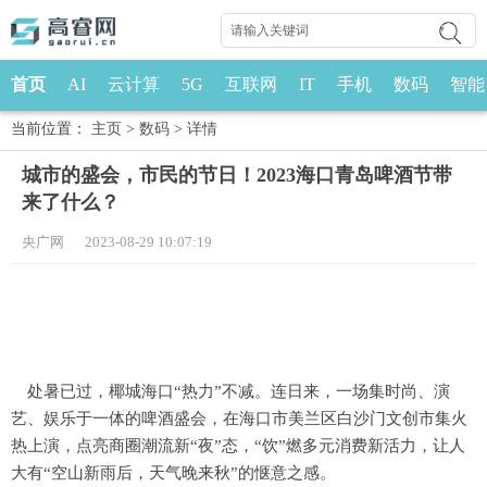
首页
AI
云计算
5G
互联网
IT
手机
数码
智能
当前位置：
主页
>
数码
>
详情
城市的盛会，市民的节日！2023海口青岛啤酒节带
来了什么？
央广网 2023-08-29 10:07:19
处暑已过，椰城海口“热力”不减。连日来，一场集时尚、演
艺、娱乐于一体的啤酒盛会，在海口市美兰区白沙门文创市集火
热上演，点亮商圈潮流新“夜”态，“饮”燃多元消费新活力，让人
大有“空山新雨后，天气晚来秋”的惬意之感。