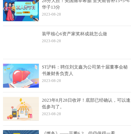
28分大胜！美国痛宰希腊 里夫斯替补15+5+6
华子13分
2023-08-28
装甲核心6资产家奖杯成就怎么做
2023-08-28
ST沪科：聘任刘文鑫为公司第十届董事会秘
书兼财务负责人
2023-08-28
2023年8月28日收评！底部已经确认，可以逢
低参与了。
2023-08-28
《燃冬》——豆瓣6.2，但仍值得一看